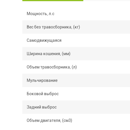
Мощность, л.с
Вес без травосборника, (кг)
Самодвижущаяся
Ширина кошения, (мм)
Объем травосборника, (л)
Мульчирование
Боковой выброс
Задний выброс
Объем двигателя, (см3)