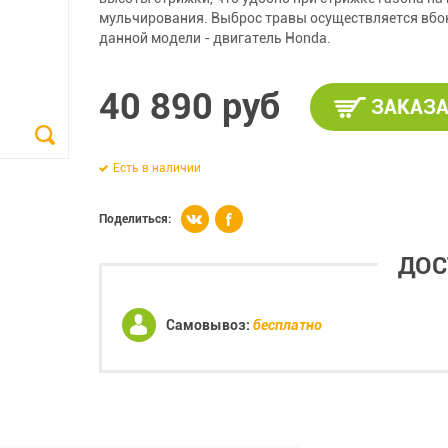
мульчирования. Выброс травы осуществляется вбок
данной модели - двигатель Honda.
40 890 руб
ЗАКАЗА
Есть в наличии
Поделиться:
ДОС
Самовывоз:
бесплатно