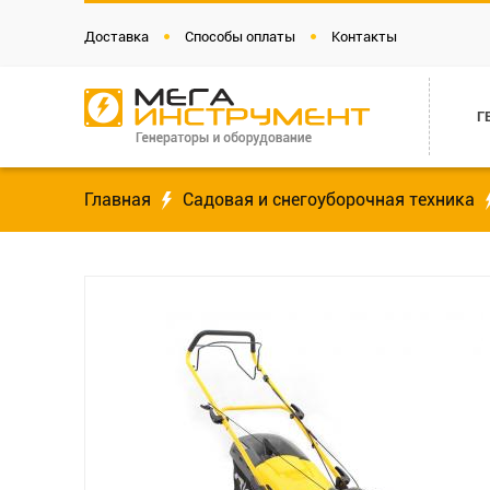
Доставка
Способы оплаты
Контакты
Г
Главная
Садовая и снегоуборочная техника