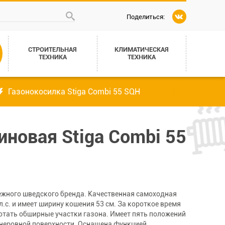
Поделиться:
СТРОИТЕЛЬНАЯ
КЛИМАТИЧЕСКАЯ
ТЕХНИКА
ТЕХНИКА
Газонокосилка Stiga Combi 55 SQH
иновая Stiga Combi 55
дежного шведского бренда. Качественная самоходная
с. и имеет ширину кошения 53 см. За короткое время
отать обширные участки газона. Имеет пять положений
а неровной поверхности. Оснащена функцией