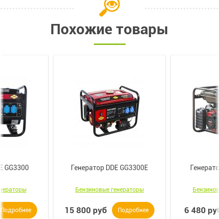
Похожие товары
E GG3300
Генератор DDE GG3300E
Генерат
енераторы
Бензиновые генераторы
Бензинов
15 800 руб
6 480 ру
Подробнее
Подробнее