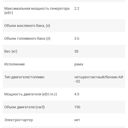
Максимальная мощность генератора
2.2
(кВт)
Объем масляного бака, (л)
Объем топливного бака (л)
3.6
Вес (кг)
38
Исполнение
рама
Тип двигателя/топливо
четырехтактный/бензин АИ
-92
Мощность двигателя (кВт/л.с)
4.9
Объем двигателя (см3)
196
Электростартер
нет