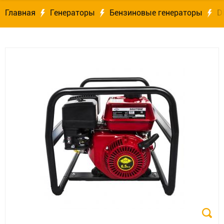
Главная
Генераторы
Бензиновые генераторы
D