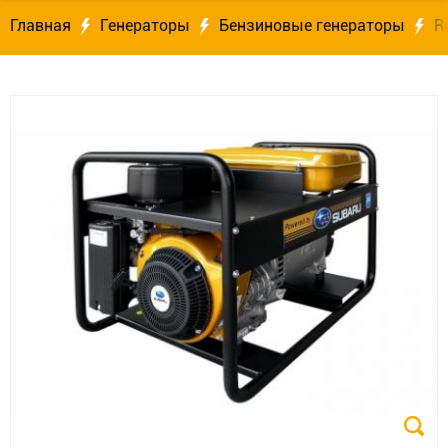
Главная
Генераторы
Бензиновые генераторы
R