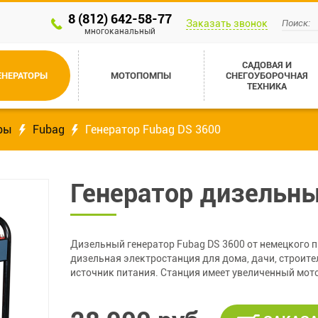
8 (812) 642-58-77
Заказать звонок
многоканальный
САДОВАЯ И
ЕНЕРАТОРЫ
МОТОПОМПЫ
СНЕГОУБОРОЧНАЯ
ТЕХНИКА
ры
Fubag
Генератор Fubag DS 3600
Генератор дизельны
Дизельный генератор Fubag DS 3600 от немецкого 
дизельная электростанция для дома, дачи, строит
источник питания. Станция имеет увеличенный мото