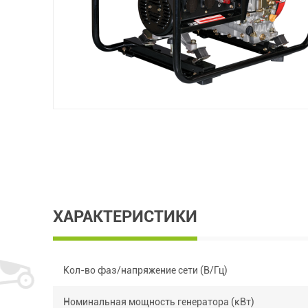
ХАРАКТЕРИСТИКИ
Кол-во фаз/напряжение сети (В/Гц)
Номинальная мощность генератора (кВт)