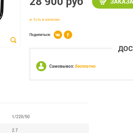
28 900 руб
ЗАКАЗА
Есть в наличии
Поделиться:
ДОС
Самовывоз:
бесплатно
1/220/50
2.7