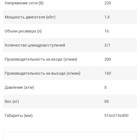
Напряжение сети (В)
220
Мощность двигателя (кВт)
1,5
Объем ресивера (л)
16
Количество цлиндров/ступеней
2/1
Производительность на входе (л/мин)
200
Производительность на выходе (л/мин)
150
Давление (атм)
8
Вес (кг)
85
Габариты (мм)
516х615х800