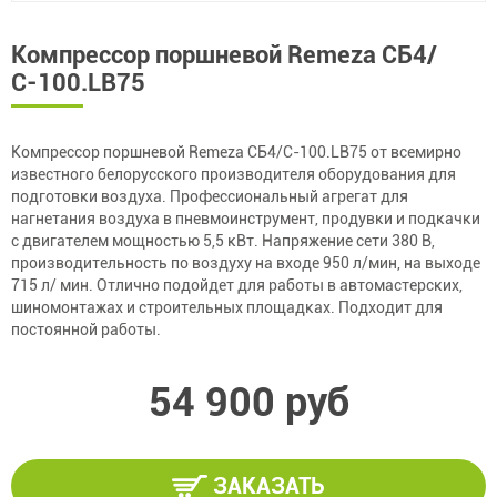
Компрессор поршневой Remeza СБ4/
С-100.LB75
Компрессор поршневой Remeza СБ4/С-100.LB75 от всемирно
известного белорусского производителя оборудования для
подготовки воздуха. Профессиональный агрегат для
нагнетания воздуха в пневмоинструмент, продувки и подкачки
с двигателем мощностью 5,5 кВт. Напряжение сети 380 В,
производительность по воздуху на входе 950 л/мин, на выходе
715 л/ мин. Отлично подойдет для работы в автомастерских,
шиномонтажах и строительных площадках. Подходит для
постоянной работы.
54 900 руб
ЗАКАЗАТЬ