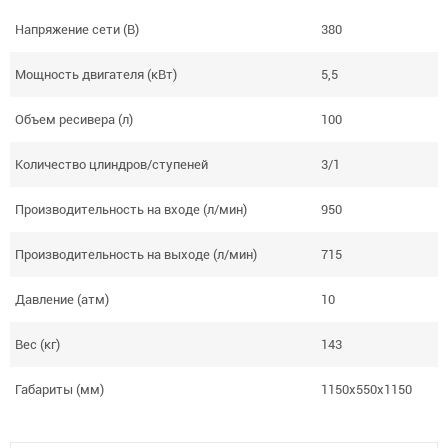
Напряжение сети (В)
380
Мощность двигателя (кВт)
5,5
Объем ресивера (л)
100
Количество цлиндров/ступеней
3/1
Производительность на входе (л/мин)
950
Производительность на выходе (л/мин)
715
Давление (атм)
10
Вес (кг)
143
Габариты (мм)
1150х550х1150