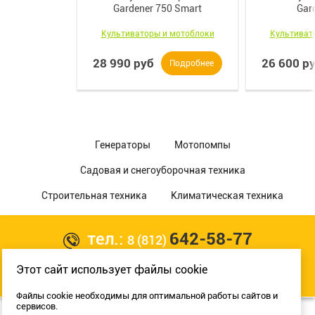
Gardener 750 Smart
Gar
Культиваторы и мотоблоки
Культиват
28 990 руб
26 600 р
Подробнее
Генераторы
Мотопомпы
Садовая и снегоуборочная техника
Строительная техника
Климатическая техника
тел.:
642-58-77
8 (812)
Этот сайт использует файлы cookie
Разработка сайта:
Файлы cookie необходимы для оптимальной работы сайтов и
сервисов.