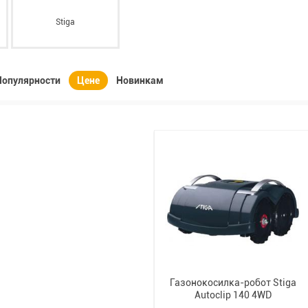
Stiga
Популярности
Цене
Новинкам
Газонокосилка-робот Stiga
Autoclip 140 4WD