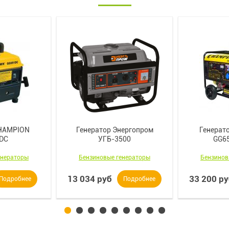
CHAMPION
Генератор Энергопром
Генерат
DC
УГБ-3500
GG6
енераторы
Бензиновые генераторы
Бензинов
13 034 руб
33 200 р
Подробнее
Подробнее