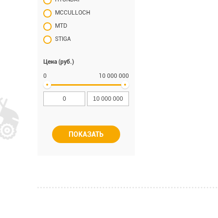
MCCULLOCH
MTD
STIGA
Цена (руб.)
0
10 000 000
ПОКАЗАТЬ