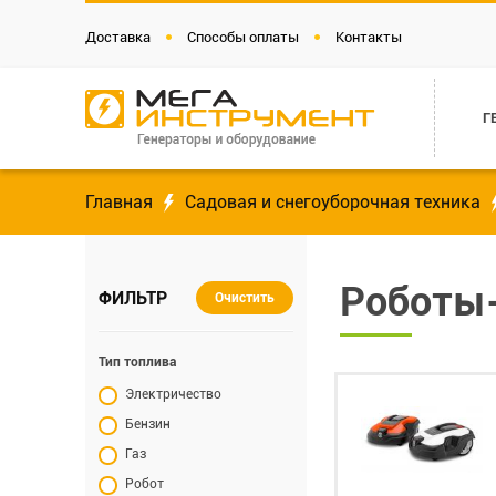
Доставка
Способы оплаты
Контакты
Г
Главная
Садовая и снегоуборочная техника
Роботы
ФИЛЬТР
Очистить
Тип топлива
Электричество
Бензин
Газ
Робот