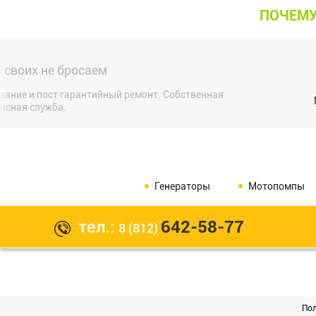
ПОЧЕМУ
 своих не бросаем
ание и пост гарантийный ремонт. Собственная
исная служба.
Генераторы
Мотопомпы
тел.:
642-58-77
8 (812)
Пол