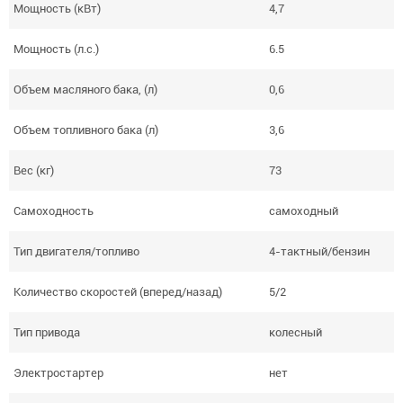
Мощность (кВт)
4,7
Мощность (л.с.)
6.5
Объем масляного бака, (л)
0,6
Объем топливного бака (л)
3,6
Вес (кг)
73
Самоходность
самоходный
Тип двигателя/топливо
4-тактный/бензин
Количество скоростей (вперед/назад)
5/2
Тип привода
колесный
Электростартер
нет