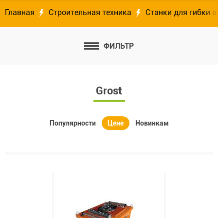
Главная
Строительная техника
Станки для гибки 
ФИЛЬТР
Grost
Популярности
Цене
Новинкам