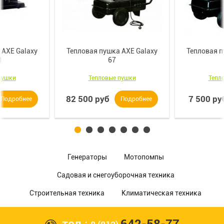
 AXE Galaxy
Тепловая пушка AXE Galaxy
Тепловая п
M
67
пушки
Тепловые пушки
Тепл
82 500 руб
7 500 ру
Подробнее
Подробнее
Генераторы
Мотопомпы
Садовая и снегоуборочная техника
Строительная техника
Климатическая техника