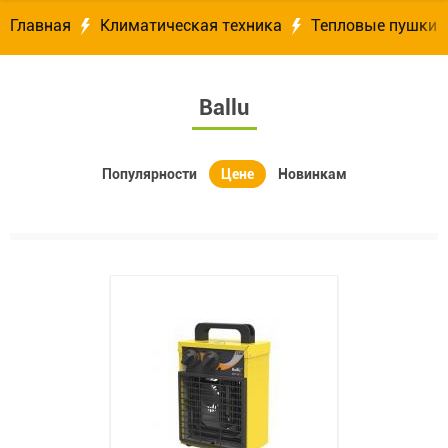
Главная
Климатическая техника
Тепловые пушки
Ballu
Популярности
Цене
Новинкам