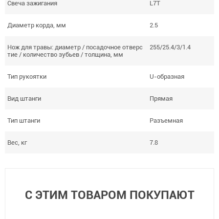
Свеча зажигания
L7T
Диаметр корда, мм
2.5
Нож для травы: диаметр / посадочное отверс
255/25.4/3/1.4
тие / количество зубьев / толщина, мм
Тип рукоятки
U-образная
Вид штанги
Прямая
Тип штанги
Разъемная
Вес, кг
7.8
С ЭТИМ ТОВАРОМ ПОКУПАЮТ