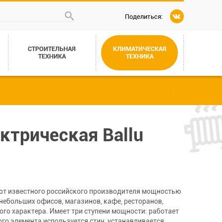
Поделиться:
СТРОИТЕЛЬНАЯ
КЛИМАТИЧЕСКАЯ
ТЕХНИКА
ТЕХНИКА
ктрическая Ballu
B от известного российского производителя мощностью
небольших офисов, магазинов, кафе, ресторанов,
го характера. Имеет три ступени мощности: работает
ного элемента используется стич, устанавливается