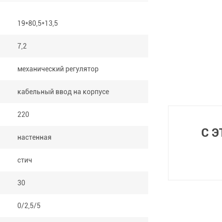
19*80,5*13,5
7,2
механический регулятор
кабельный ввод на корпусе
220
С 
настенная
стич
30
0/2,5/5