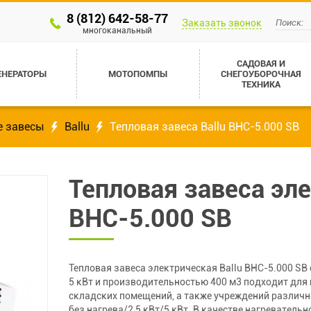
8 (812) 642-58-77
Заказать звонок
многоканальный
САДОВАЯ И
ЕНЕРАТОРЫ
МОТОПОМПЫ
СНЕГОУБОРОЧНАЯ
ТЕХНИКА
е завесы
Ballu
Тепловая завеса Ballu BHC-5.000 SB
Тепловая завеса эле
BHC-5.000 SB
Тепловая завеса электрическая Ballu BHC-5.000 S
5 кВт и производительностью 400 м3 подходит для 
складских помещений, а также учреждений различно
без нагрева/2,5 кВт/5 кВт. В качестве нагреватель