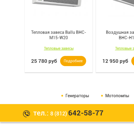
Тепловая завеса Ballu BHC-
Воздушная за
M15-W20
BHC-H1
Тепловые завесы
Тепловые 
25 780 руб
12 950 руб
Подробнее
Генераторы
Мотопомпы
тел.:
642-58-77
8 (812)