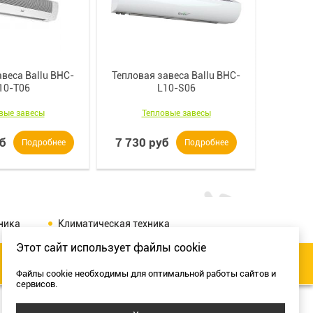
веса Ballu BHC-
Тепловая завеса Ballu BHC-
10-T06
L10-S06
вые завесы
Тепловые завесы
уб
7 730 руб
Подробнее
Подробнее
ника
Климатическая техника
Этот сайт использует файлы cookie
Разработка сайта:
Файлы cookie необходимы для оптимальной работы сайтов и
сервисов.