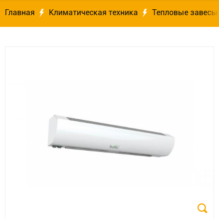
Главная
Климатическая техника
Тепловые завесы