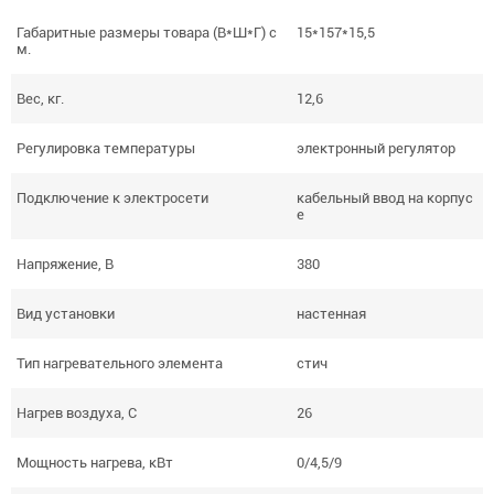
Габаритные размеры товара (В*Ш*Г) с
15*157*15,5
м.
Вес, кг.
12,6
Регулировка температуры
электронный регулятор
Подключение к электросети
кабельный ввод на корпус
е
Напряжение, В
380
Вид установки
настенная
Тип нагревательного элемента
стич
Нагрев воздуха, С
26
Мощность нагрева, кВт
0/4,5/9