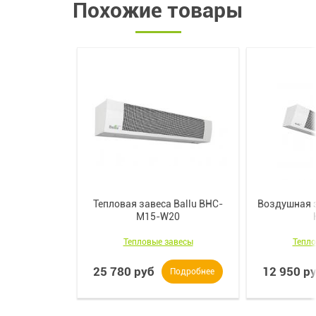
Похожие товары
Тепловая завеса Ballu BHC-
Воздушная з
M15-W20
Тепловые завесы
Тепло
25 780 руб
12 950 р
Подробнее