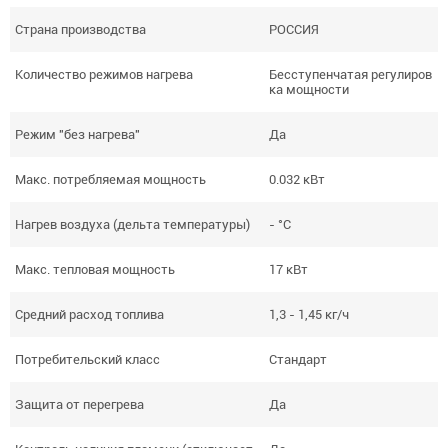
Страна производства
РОССИЯ
Количество режимов нагрева
Бесступенчатая регулиров
ка мощности
Режим "без нагрева"
Да
Макс. потребляемая мощность
0.032 кВт
Нагрев воздуха (дельта температуры)
- °С
Макс. тепловая мощность
17 кВт
Средний расход топлива
1,3 - 1,45 кг/ч
Потребительский класс
Стандарт
Защита от перегрева
Да