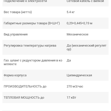
Подключение к электросети
Сетевой кабель с вилкой
Вес товара (нетто)
5.4 кг
Габаритные размеры товара (В*Ш*Г)
0,29*0,445*0,19 м
Вид управления
Механическое
Регулировка температуры нагрева
Да (механический регулят
ор)
Газ. шланг с редуктором давления в ко
Да
мплекте
Форма корпуса
Цилиндрическая
ПРОИЗВОДИТЕЛЬНОСТЬ до
270 м3/час
ТЕПЛОВАЯ МОЩНОСТЬ до
17 кВт