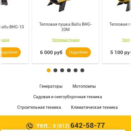
Тепловая пушка Ballu BHG-
Тепловая п
Ballu BHG-10
20M
пушки
Тепловые пушки
Тепл
6 000 руб
5 100 ру
Подробнее
Подробнее
Генераторы
Мотопомпы
Садовая и снегоуборочная техника
Строительная техника
Климатическая техника
тел.:
642-58-77
8 (812)