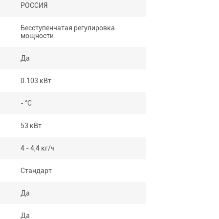
РОССИЯ
Бесступенчатая регулировка
мощности
Да
0.103 кВт
- °С
53 кВт
4 - 4,4 кг/ч
Стандарт
Да
Да