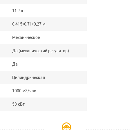
11.7 кг
0,415*0,71*0,27 м
Механическое
Да (механический регулятор)
Да
Цилиндрическая
1000 м3/час
53 кВт