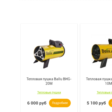
Тепловая пушка Ballu BHG-
Тепловая пушка
u BHG-10
20M
10M
и
Тепловые пушки
Тепловые 
6 000 руб
5 100 руб
обнее
Подробнее