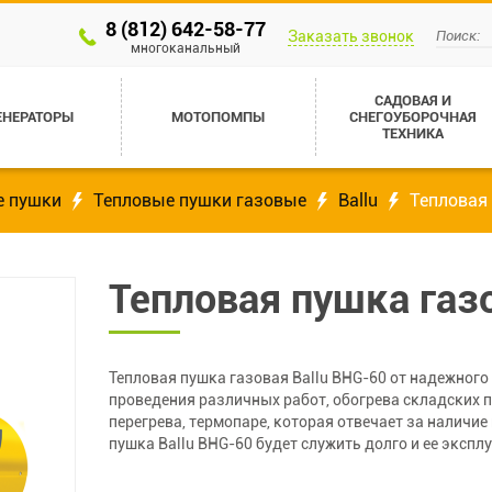
8 (812) 642-58-77
Заказать звонок
многоканальный
САДОВАЯ И
ЕНЕРАТОРЫ
МОТОПОМПЫ
СНЕГОУБОРОЧНАЯ
ТЕХНИКА
е пушки
Тепловые пушки газовые
Ballu
Тепловая 
Тепловая пушка газ
Тепловая пушка газовая Ballu BHG-60 от надежного
проведения различных работ, обогрева складских п
перегрева, термопаре, которая отвечает за наличие
пушка Ballu BHG-60 будет служить долго и ее эксп