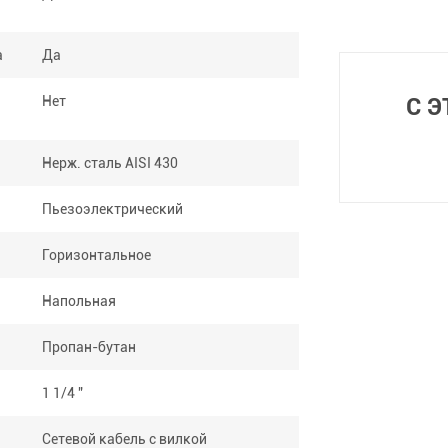
а
Да
Нет
С 
Нерж. сталь AISI 430
Пьезоэлектрический
Горизонтальное
Напольная
Пропан-бутан
1 1/4 "
Сетевой кабель с вилкой