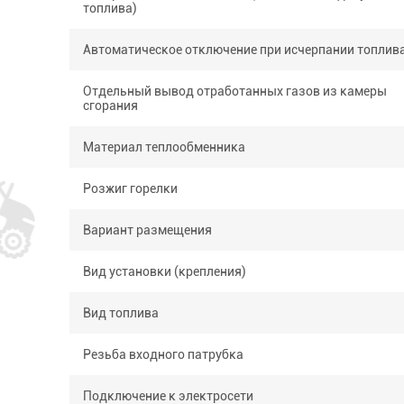
топлива)
Автоматическое отключение при исчерпании топлив
Отдельный вывод отработанных газов из камеры
сгорания
Материал теплообменника
Розжиг горелки
Вариант размещения
Вид установки (крепления)
Вид топлива
Резьба входного патрубка
Подключение к электросети