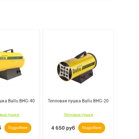
шка Ballu BHG-40
Тепловая пушка Ballu BHG-20
Теплова
овые пушки
Тепловые пушки
б
4 650 руб
3 800
Подробнее
Подробнее