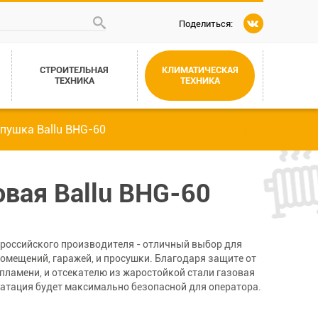
Поделиться:
СТРОИТЕЛЬНАЯ
КЛИМАТИЧЕСКАЯ
ТЕХНИКА
ТЕХНИКА
пушка Ballu BHG-60
овая Ballu BHG-60
 российского производителя - отличный выбор для
омещений, гаражей, и просушки. Благодаря защите от
 пламени, и отсекателю из жаростойкой стали газовая
луатация будет максимально безопасной для оператора.