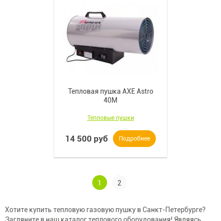
Тепловая пушка AXE Astro
40M
Тепловые пушки
14 500 руб
Подробнее
1
2
Хотите купить тепловую газовую пушку в Санкт-Петербурге?
Загляните в наш каталог теплового оборудования! Являясь