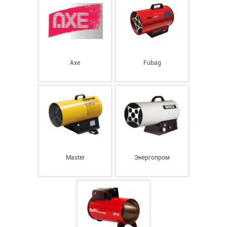
Axe
Fubag
Master
Энергопром