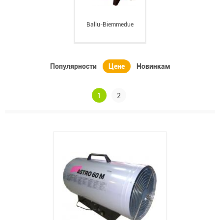
Ballu-Biemmedue
Популярности
Цене
Новинкам
1
2